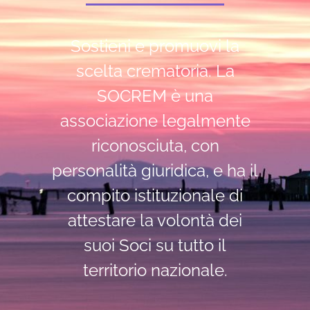
Sostieni e promuovi la
scelta crematoria. La
SOCREM è una
associazione legalmente
riconosciuta, con
personalità giuridica, e ha il
compito istituzionale di
attestare la volontà dei
suoi Soci su tutto il
territorio nazionale.